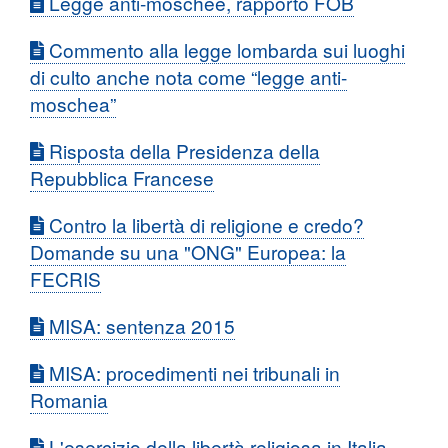
Legge anti-moschee, rapporto FOB
Commento alla legge lombarda sui luoghi
di culto anche nota come “legge anti-
moschea”
Risposta della Presidenza della
Repubblica Francese
Contro la libertà di religione e credo?
Domande su una "ONG" Europea: la
FECRIS
MISA: sentenza 2015
MISA: procedimenti nei tribunali in
Romania
L'esercizio della libertà religiosa in Italia