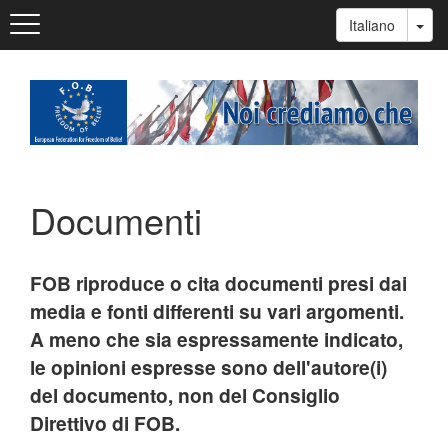
Salta
Toggle
Tog
Italiano
al
navigation
contenuto
principale
Documenti
FOB riproduce o cita documenti presi dai
media e fonti differenti su vari argomenti.
A meno che sia espressamente indicato,
le opinioni espresse sono dell'autore(i)
del documento, non del Consiglio
Direttivo di FOB.